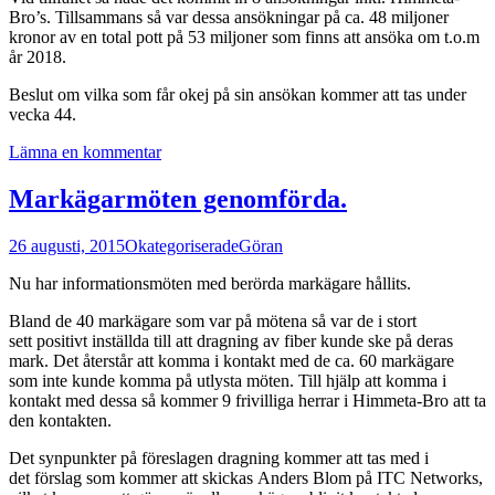
Bro’s. Tillsammans så var dessa ansökningar på ca. 48 miljoner
kronor av en total pott på 53 miljoner som finns att ansöka om t.o.m
år 2018.
Beslut om vilka som får okej på sin ansökan kommer att tas under
vecka 44.
Lämna en kommentar
Markägarmöten genomförda.
26 augusti, 2015
Okategoriserade
Göran
Nu har informationsmöten med berörda markägare hållits.
Bland de 40 markägare som var på mötena så var de i stort
sett positivt inställda till att dragning av fiber kunde ske på deras
mark. Det återstår att komma i kontakt med de ca. 60 markägare
som inte kunde komma på utlysta möten. Till hjälp att komma i
kontakt med dessa så kommer 9 frivilliga herrar i Himmeta-Bro att ta
den kontakten.
Det synpunkter på föreslagen dragning kommer att tas med i
det förslag som kommer att skickas Anders Blom på ITC Networks,