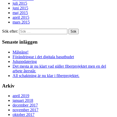
juli 2015
juni 2015
maj 2015
april 2015
mars 2015
Sök efter:
Senaste inläggen
Målgång!
Förändringar i det digitala basutbudet
Juluppdatering
Det mesta är nu klart vad gäller fiberprojektet men en del
arbete återstår.
All schaktning är nu klar i fiberprojektet.
Arkiv
april 2019
januari 2018
december 2017
november 2017
oktober 2017