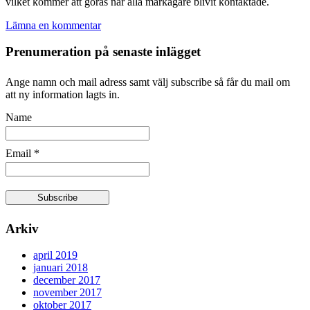
vilket kommer att göras när alla markägare blivit kontaktade.
Lämna en kommentar
Prenumeration på senaste inlägget
Ange namn och mail adress samt välj subscribe så får du mail om
att ny information lagts in.
Name
Email *
Arkiv
april 2019
januari 2018
december 2017
november 2017
oktober 2017