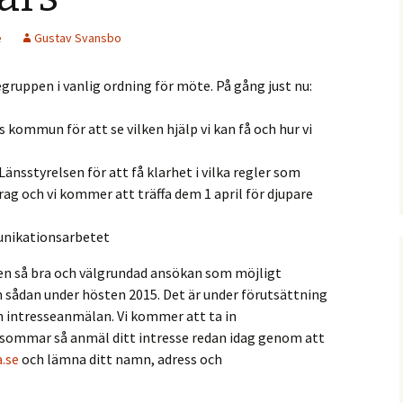
e
Gustav Svansbo
gruppen i vanlig ordning för möte. På gång just nu:
 kommun för att se vilken hjälp vi kan få och hur vi
änsstyrelsen för att få klarhet i vilka regler som
idrag och vi kommer att träffa dem 1 april för djupare
unikationsarbetet
 en så bra och välgrundad ansökan som möjligt
en sådan under hösten 2015. Det är under förutsättning
n intresseanmälan. Vi kommer att ta in
dsommar så anmäl ditt intresse redan idag genom att
.se
och lämna ditt namn, adress och