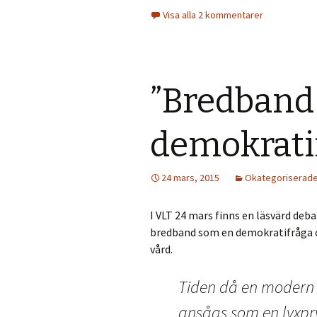
Visa alla 2 kommentarer
”Bredband
demokrati
24 mars, 2015
Okategoriserad
I VLT 24 mars finns en läsvärd deb
bredband som en demokratifråga 
vård.
Tiden då en modern
ansågs som en lyxpryl