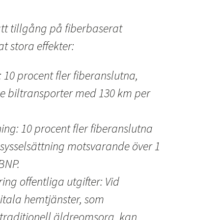
tt tillgång på fiberbaserat
 stora effekter:
10 procent fler fiberanslutna,
 biltransporter med 130 km per
ing: 10 procent fler fiberanslutna
sysselsättning motsvarande över 1
 BNP.
ng offentliga utgifter: Vid
itala hemtjänster, som
traditionell äldreomsorg, kan