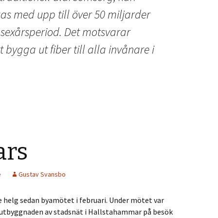
s med upp till över 50 miljarder
 sexårsperiod. Det motsvarar
 bygga ut fiber till alla invånare i
ars
e
Gustav Svansbo
e helg sedan byamötet i februari. Under mötet var
r utbyggnaden av stadsnät i Hallstahammar på besök