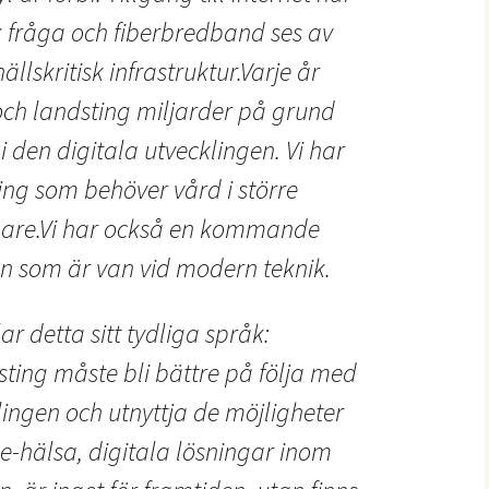
k fråga och fiberbredband ses av
skritisk infrastruktur.Varje år
ch landsting miljarder på grund
 i den digitala utvecklingen. Vi har
ng som behöver vård i större
igare.Vi har också en kommande
n som är van vid modern teknik.
 detta sitt tydliga språk:
ing måste bli bättre på följa med
lingen och utnyttja de möjligheter
 e-hälsa, digitala lösningar inom